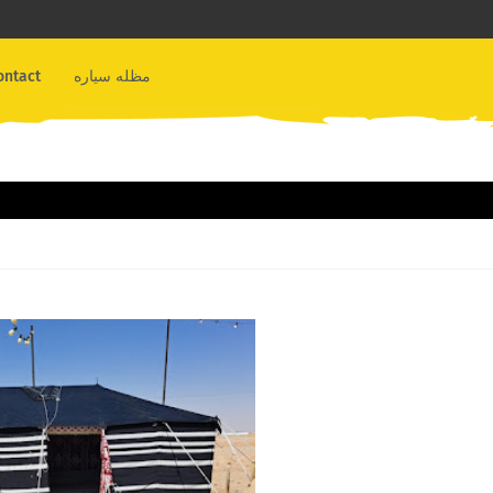
ontact
مظله سياره