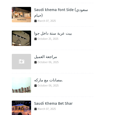
Saudi khema Font Side (سعودي
حيام)
March 07, 2025
‏بيت عربة ستة داخل جوا
October 25, 2025
مراجعة العميل
October 06, 2025
مصانات مع ماركه.
October 06, 2025
Saudi Khema Bet Shar
March 07, 2025