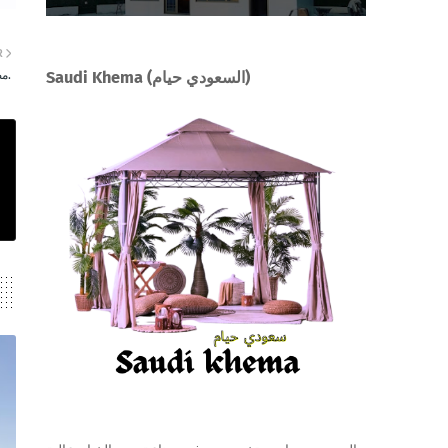
R
مصانات مع ماركه.
Saudi Khema (السعودي حيام)