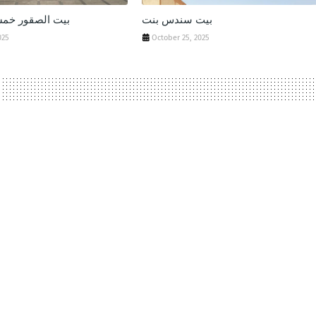
‏بيت سندس بنت
‏بيت الصقور خمسة 
025
October 25, 2025