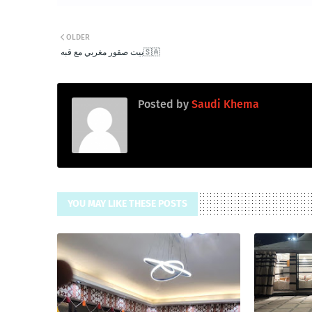
OLDER
بيت صقور مغربي مع قبه🇸🇦
Posted by
Saudi Khema
YOU MAY LIKE THESE POSTS