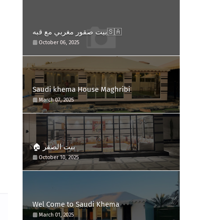
بيت صقور مغربي مع قبه🇸🇦
October 06, 2025
Saudi khema House Maghribi
March 07, 2025
🏠 بيت الصقر
October 10, 2025
Wel Come to Saudi Khema
March 01, 2025