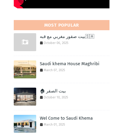
MOST POPULAR
بيت صقور مغربي مع قبه🇸🇦
October 06, 2025
Saudi khema House Maghribi
March 07, 2025
🏠 بيت الصقر
October 10, 2025
Wel Come to Saudi Khema
March 01, 2025